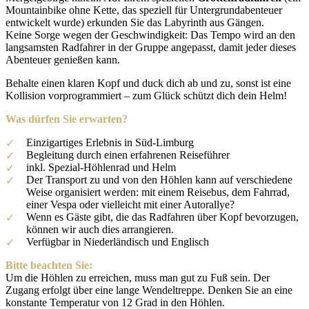
Mountainbike ohne Kette, das speziell für Untergrundabenteuer
entwickelt wurde) erkunden Sie das Labyrinth aus Gängen.
Keine Sorge wegen der Geschwindigkeit: Das Tempo wird an den
langsamsten Radfahrer in der Gruppe angepasst, damit jeder dieses
Abenteuer genießen kann.
Behalte einen klaren Kopf und duck dich ab und zu, sonst ist eine
Kollision vorprogrammiert – zum Glück schützt dich dein Helm!
Was dürfen Sie erwarten?
Einzigartiges Erlebnis in Süd-Limburg
Begleitung durch einen erfahrenen Reiseführer
inkl. Spezial-Höhlenrad und Helm
Der Transport zu und von den Höhlen kann auf verschiedene
Weise organisiert werden: mit einem Reisebus, dem Fahrrad,
einer Vespa oder vielleicht mit einer Autorallye?
Wenn es Gäste gibt, die das Radfahren über Kopf bevorzugen,
können wir auch dies arrangieren.
Verfügbar in Niederländisch und Englisch
Bitte beachten Sie:
Um die Höhlen zu erreichen, muss man gut zu Fuß sein. Der
Zugang erfolgt über eine lange Wendeltreppe. Denken Sie an eine
konstante Temperatur von 12 Grad in den Höhlen.