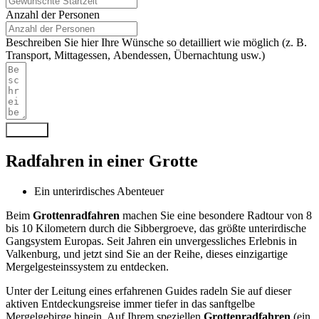
Anzahl der Personen
Beschreiben Sie hier Ihre Wünsche so detailliert wie möglich (z. B.
Transport, Mittagessen, Abendessen, Übernachtung usw.)
Senden
Radfahren in einer Grotte
Ein unterirdisches Abenteuer
Beim
Grottenradfahren
machen Sie eine besondere Radtour von 8
bis 10 Kilometern durch die Sibbergroeve, das größte unterirdische
Gangsystem Europas. Seit Jahren ein unvergessliches Erlebnis in
Valkenburg, und jetzt sind Sie an der Reihe, dieses einzigartige
Mergelgesteinssystem zu entdecken.
Unter der Leitung eines erfahrenen Guides radeln Sie auf dieser
aktiven Entdeckungsreise immer tiefer in das sanftgelbe
Mergelgebirge hinein. Auf Ihrem speziellen
Grottenradfahren
(ein