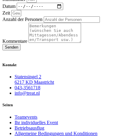
Datum
Zeit
Anzahl der Personen
Kommentare
Senden
Kontakt
Statensingel 2
6217 KD Maastricht
043-3561718
info@treat.nl
Seiten
Teamevents
Ihr individuelles Event
Betriebsausflug
Allgemeine Bedingungen und Konditionen