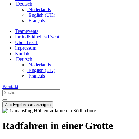
Deutsch
Nederlands
English (UK)
Français
Teamevents
Ihr individuelles Event
Über TreaT
Impressum
Kontakt
Deutsch
Nederlands
English (UK)
Français
Kontakt
Suche
...
Alle Ergebnisse anzeigen
Radfahren in einer Grotte